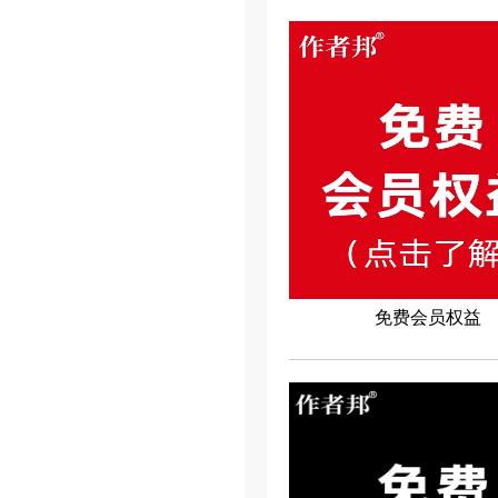
免费会员权益