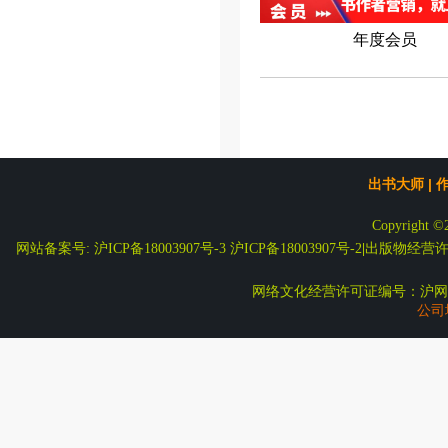
年度会员
出书大师
|
Copyright ©
网站备案号: 沪ICP备18003907号-3
沪ICP备18003907号-2
|
出版物经营许可
网络文化经营许可证编号：沪网文
公司