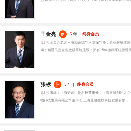
王金亮
5
年 |
终身会员
王金亮老师－激励系统导入资深导师；企业薪酬绩效
问；精通民营企业激励系统建设；拥有15年激励系统管理研.
张标
5
年 |
终身会员
张标：上海诺鼎生物科技董事长，上海量健创始人之
物科技发展有限公司董事长,上海量健生物科技发展有限...