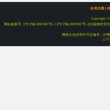
出书大师
|
Copyright ©
网站备案号: 沪ICP备18003907号-3
沪ICP备18003907号-2
|
出版物经营许可
网络文化经营许可证编号：沪网文
公司