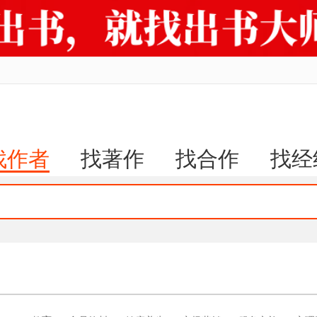
找作者
找著作
找合作
找经