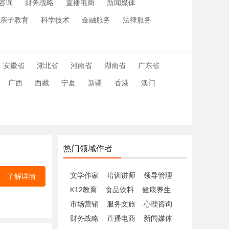
咨询
财务战略
直播电商
新闻媒体
亲子教育
科学技术
金融服务
法律服务
安徽省
湖北省
河南省
湖南省
广东省
广西
西藏
宁夏
新疆
香港
澳门
热门领域作者
文学作家
培训讲师
领导管理
了解详情
K12教育
食品饮料
健康养生
市场营销
服务文旅
心理咨询
财务战略
直播电商
新闻媒体