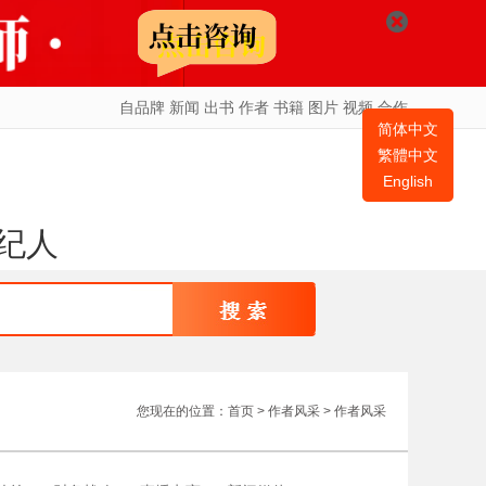
自品牌
新闻
出书
作者
书籍
图片
视频
合作
简体中文
繁體中文
English
纪人
您现在的位置：
首页
> 作者风采 > 作者风采