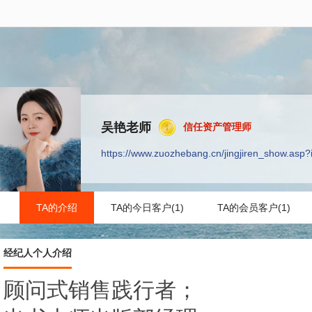
吴艳老师
信任资产管理师
https://www.zuozhebang.cn/jingjiren_show.asp
TA的介绍
TA的今日客户(1)
TA的会员客户(1)
经纪人个人介绍
顾问式销售践行者；