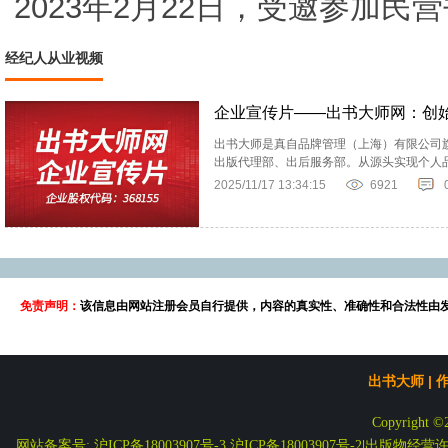
2023年2月22日，受邀参加民
经纪人从业视频
企业宣传片——出书大师网：创
出书大师是真自品牌管理（上海）有限公司旗
出版代理部、出后服务部。从源头实现个人
2025/11/17 13:34:15
6921
免责声明：
该信息由网站注册会员自行提供，内容的真实性、准确性和合法性由
出书大师
|
Copyright ©
网站备案号: 沪ICP备18003907号-3
沪ICP备18003907号-2
|
出版物经营许可