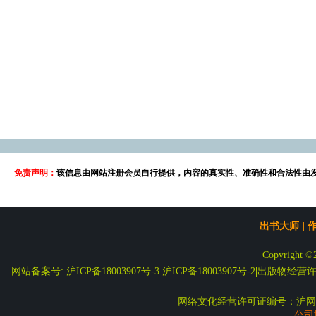
免责声明：
该信息由网站注册会员自行提供，内容的真实性、准确性和合法性由
出书大师
|
Copyright ©
网站备案号: 沪ICP备18003907号-3
沪ICP备18003907号-2
|
出版物经营许可
网络文化经营许可证编号：沪网文
公司