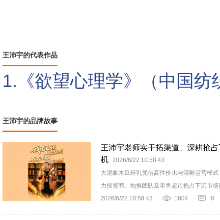
王沛宇的代表作品
1.《欲望心理学》（中国纺
王沛宇的品牌故事
王沛宇老师实干拓渠道、深耕抢占
机
2026/6/22 10:58:43
大泥象木瓜轻乳凭借高性价比与清晰运营模式
力投资商、地推团队及零售超市抢占下沉市场
2026/6/22 10:58:43
1804
0